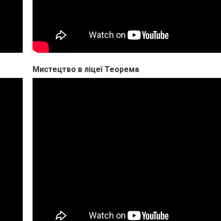
Мистецтво в ліцеї Теорема