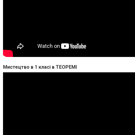
Мистецтво в 1 класі в ТЕОРЕМІ