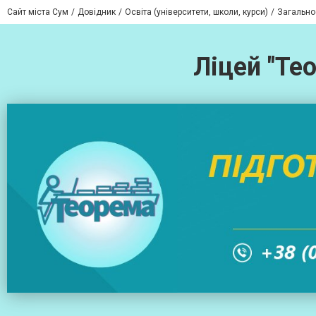
Сайт міста Сум
Довідник
Освіта (університети, школи, курси)
Загальноо
Ліцей "Те