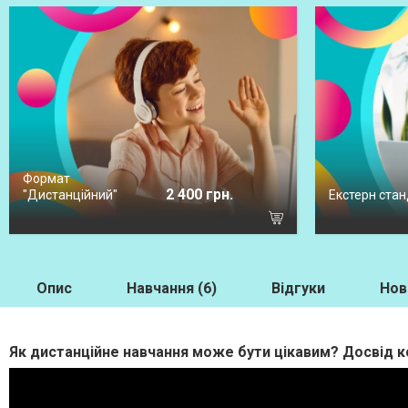
Формат
2 400 грн.
"Дистанційний"
Екстерн стан
Опис
Навчання (6)
Відгуки
Нов