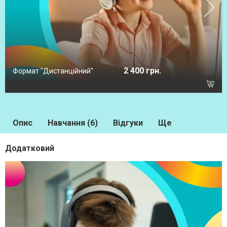
2 400 грн.
Формат "Дистанційний"
Опис
Навчання (6)
Відгуки
Ще
Додатковий