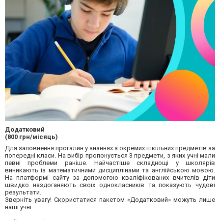
Додатковий
(800 грн/місяць)
Для заповнення прогалин у знаннях з окремих шкільних предметів за
попередні класи. На вибір пропонується 3 предмети, з яких учні мали
певні проблеми раніше. Найчастіше складнощі у школярів
виникають із математичними дисциплінами та англійською мовою.
На платформі сайту за допомогою кваліфікованих вчителів діти
швидко наздоганяють своїх однокласників та показують чудові
результати.
Зверніть увагу! Скористатися пакетом «Додатковий» можуть лише
наші учні.