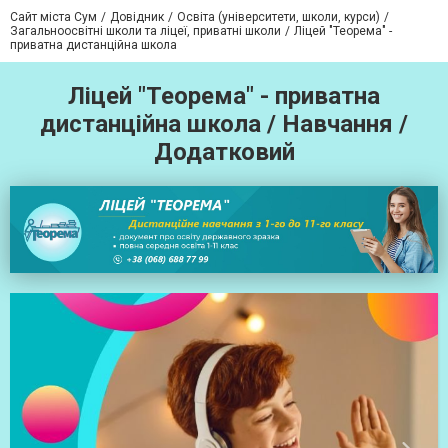
Сайт міста Сум
Довідник
Освіта (університети, школи, курси)
Загальноосвітні школи та ліцеї, приватні школи
Ліцей "Теорема" -
приватна дистанційна школа
Ліцей "Теорема" - приватна
дистанційна школа / Навчання /
Додатковий