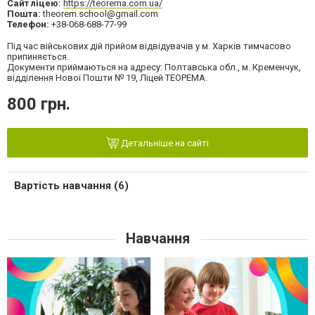
Сайт ліцею:
https://teorema.com.ua/
Пошта:
theorem.school@gmail.com
Телефон:
+38-068-688-77-99
Під час військових дій прийом відвідувачів у м. Харків тимчасово
припиняється.
Документи приймаються на адресу: Полтавська обл., м. Кременчук,
відділення Нової Пошти № 19, Ліцей ТЕОРЕМА.
800 грн.
Детальніше на сайті
Вартість навчання (6)
Навчання