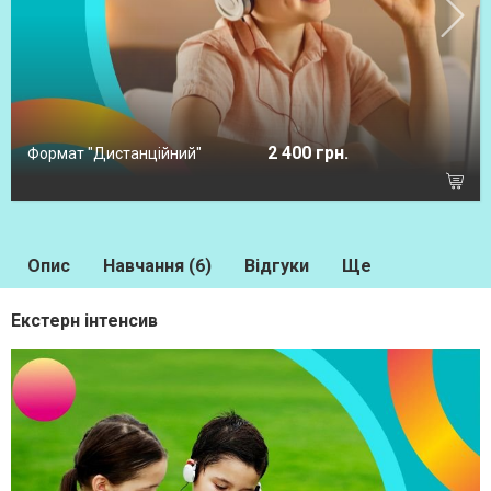
2 400 грн.
Формат "Дистанційний"
Опис
Навчання (6)
Відгуки
Ще
Екстерн інтенсив