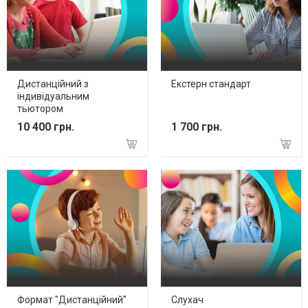
Дистанційний з
Екстерн стандарт
індивідуальним
тьютором
10 400 грн.
1 700 грн.
Формат "Дистанційний"
Слухач