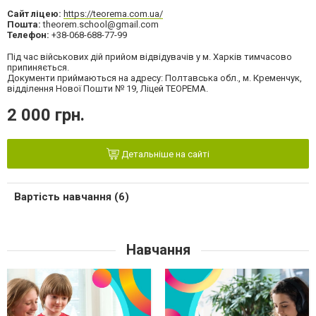
Сайт ліцею:
https://teorema.com.ua/
Пошта:
theorem.school@gmail.com
Телефон:
+38-068-688-77-99
Під час військових дій прийом відвідувачів у м. Харків тимчасово
припиняється.
Документи приймаються на адресу: Полтавська обл., м. Кременчук,
відділення Нової Пошти № 19, Ліцей ТЕОРЕМА.
2 000 грн.
Детальніше на сайті
Вартість навчання (6)
Навчання