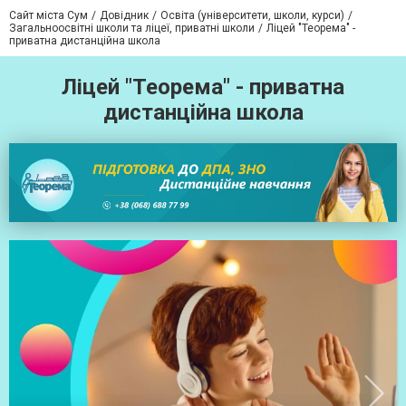
Сайт міста Сум
Довідник
Освіта (університети, школи, курси)
Загальноосвітні школи та ліцеї, приватні школи
Ліцей "Теорема" -
приватна дистанційна школа
Ліцей "Теорема" - приватна
дистанційна школа