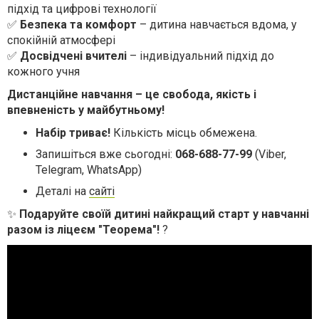
підхід та цифрові технології
✅
Безпека та комфорт
– дитина навчається вдома, у
спокійній атмосфері
✅
Досвідчені вчителі
– індивідуальний підхід до
кожного учня
Дистанційне навчання – це свобода, якість і
впевненість у майбутньому!
Набір триває!
Кількість місць обмежена.
Запишіться вже сьогодні:
068-688-77-99
(Viber,
Telegram, WhatsApp)
Деталі на
сайті
✨
Подаруйте своїй дитині найкращий старт у навчанні
разом із ліцеєм "Теорема"!
?