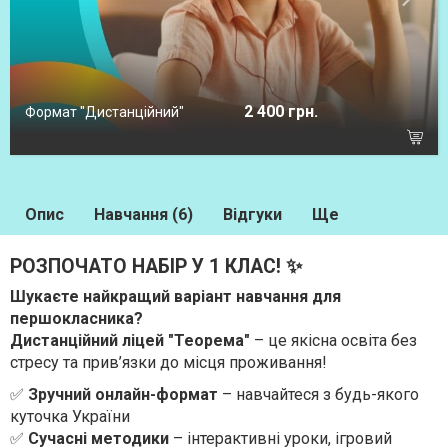
2 400 грн.
Формат "Дистанційний"
Опис
Навчання (6)
Відгуки
Ще
РОЗПОЧАТО НАБІР У 1 КЛАС! ✨
Шукаєте найкращий варіант навчання для
першокласника?
Дистанційний ліцей "Теорема"
– це якісна освіта без
стресу та прив’язки до місця проживання!
✅
Зручний онлайн-формат
– навчайтеся з будь-якого
куточка України
✅
Сучасні методики
– інтерактивні уроки, ігровий